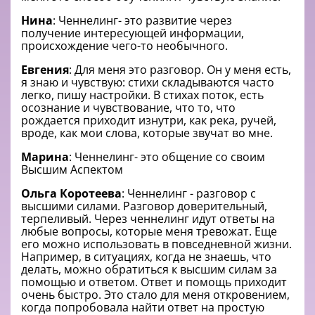
Нина
: Ченнелинг- это развитие через
получение интересующей информации,
происхождение чего-то необычного.
Евгения
: Для меня это разговор. Он у меня есть,
я знаю и чувствую: стихи складываются часто
легко, пишу настройки. В стихах поток, есть
осознание и чувствование, что то, что
рождается приходит изнутри, как река, ручей,
вроде, как мои слова, которые звучат во мне.
Марина
: Ченнелинг- это общение со своим
Высшим Аспектом
Ольга Коротеева
: Ченнелинг - разговор с
высшими силами. Разговор доверительный,
терпеливый. Через ченнелинг идут ответы на
любые вопросы, которые меня тревожат. Еще
его можно использовать в повседневной жизни.
Например, в ситуациях, когда не знаешь, что
делать, можно обратиться к высшим силам за
помощью и ответом. Ответ и помощь приходит
очень быстро. Это стало для меня откровением,
когда попробовала найти ответ на простую