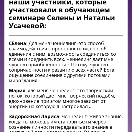
наши участники, которые
участвовали в обучающем
семинаре Селены и Натальи
Усачевой:
СЕлена
: Для меня ченнелинг -это способ
взаимодействия с пространством, способ
единения с ним, возможность соединиться со
всеми и соединить всех. Ченнелинг дает мне
чувство приобщенности к Потоку, чувство
сопричастности к развитию всех частей Бога,
ощущение соединения с другими потоками
мироздания.
Мария
: для меня ченнелинг- это творческий
поток, который дает мне творческий подъём,
вдохновение при этом многое зависит от
энергии на которую я настроилась.
Задорожная Лариса
: Ченнелинг- живое знание,
когда ты можешь им становиться и через
сознание личности передавать это знание в