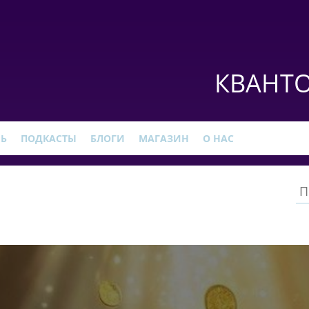
КВАНТО
РЬ
ПОДКАСТЫ
БЛОГИ
МАГАЗИН
О НАС