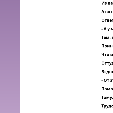
Из ве
А вот
Ответ
- А у
Тем, 
Прин
Что 
Оттуд
Вздо
- От 
Помо
Тому,
Труд