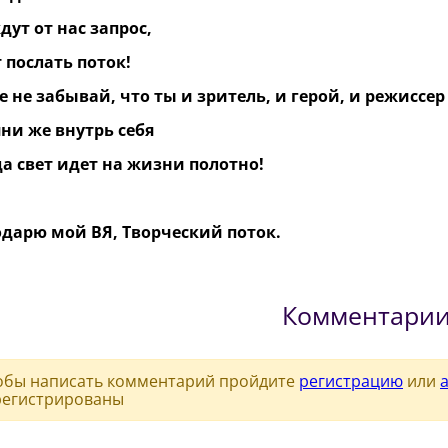
дут от нас запрос,
 послать поток!
е не забывай, что ты и зритель, и герой, и режиссер
ни же внутрь себя
а свет идет на жизни полотно!
одарю мой ВЯ, Творческий поток.
Комментари
обы написать комментарий пройдите
регистрацию
или
регистрированы