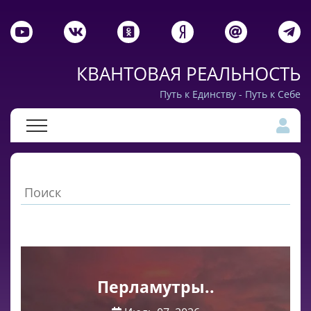
КВАНТОВАЯ РЕАЛЬНОСТЬ
Путь к Единству - Путь к Себе
Перламутры..