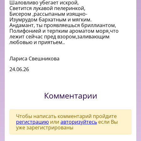
Шаловливо убегает искрой,
Светится лукавой пелеринкой,
Бисером ,рассыпаным изящно-
Изумрудом бархатным и мягким.
Андамант, ты проявляешься бриллиантом,
Полифонией и терпким ароматом моря,что
лежит сейчас пред взором,заливающим
любовью и приятьем..
Лариса Свешникова
24.06.26
Комментарии
Чтобы написать комментарий пройдите
регистрацию
или
авторизуйтесь
если Вы
уже зарегистрированы