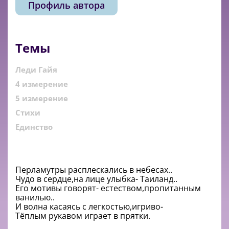
Профиль автора
Темы
Леди Гайя
4 измерение
5 измерение
Стихи
Единство
Перламутры расплескались в небесах..
Чудо в сердце,на лице улыбка- Таиланд..
Его мотивы говорят- естеством,пропитанным
ванилью..
И волна касаясь с легкостью,игриво-
Тёплым рукавом играет в прятки.