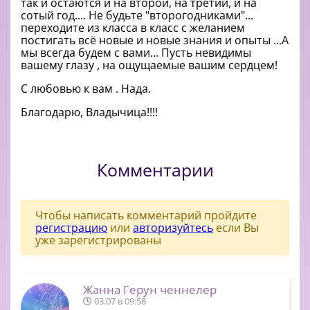
так и остаются и на второй, на третий, и на
сотый год.... Не будьте "второгодниками"...
переходите из класса в класс с желанием
постигать всё новые и новые знания и опыты ...А
мы всегда будем с вами... Пусть невидимы
вашему глазу , на ощущаемые вашим сердцем!
С любовью к вам . Нада.
Благодарю, Владычица!!!!
Комментарии
Чтобы написать комментарий пройдите
регистрацию
или
авторизуйтесь
если Вы
уже зарегистрированы
Жанна Герун ченнелер
03.07 в 09:58