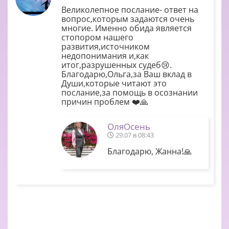
Великолепное послание- ответ на
вопрос,которым задаются очень
многие. Именно обида является
стопором нашего
развития,источником
недопонимания и,как
итог,разрушенных судеб😢.
Благодарю,Ольга,за Ваш вклад в
Души,которые читают это
послание,за помощь в осознании
причин проблем ❤️🙏
ОляОсень
29.07 в 08:43
Благодарю, Жанна!🙏