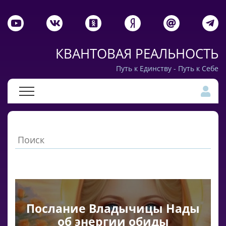
КВАНТОВАЯ РЕАЛЬНОСТЬ
Путь к Единству - Путь к Себе
Послание Владычицы Нады
об энергии обиды