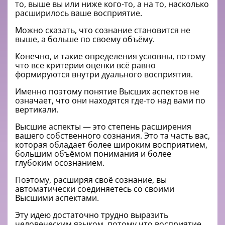
то, выше вы или ниже кого-то, а на то, насколько
расширилось ваше восприятие.
Можно сказать, что сознание становится не
выше, а больше по своему объёму.
Конечно, и такие определения условны, потому
что все критерии оценки всё равно
формируются внутри дуального восприятия.
Именно поэтому понятие Высших аспектов не
означает, что они находятся где-то над вами по
вертикали.
Высшие аспекты — это степень расширения
вашего собственного сознания. Это та часть вас,
которая обладает более широким восприятием,
большим объёмом понимания и более
глубоким осознанием.
Поэтому, расширяя своё сознание, вы
автоматически соединяетесь со своими
Высшими аспектами.
Эту идею достаточно трудно выразить
человеческим языком, потому что восприятие