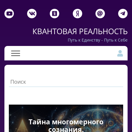
КВАНТОВАЯ РЕАЛЬНОСТЬ
Путь к Единству - Путь к Себе
Тайна многомерного
сознания.