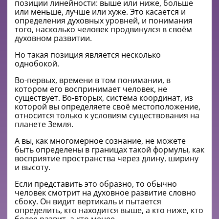
позиции линейности: выше или ниже, больше
или меньше, лучше или хуже. Это касается и
определения духовных уровней, и понимания
того, насколько человек продвинулся в своём
духовном развитии.
Но такая позиция является несколько
однобокой.
Во-первых, времени в том понимании, в
котором его воспринимает человек, не
существует. Во-вторых, система координат, из
которой вы определяете своё местоположение,
относится только к условиям существования на
планете Земля.
А вы, как многомерное сознание, не можете
быть определены в границах такой формулы, как
восприятие пространства через длину, ширину
и высоту.
Если представить это образно, то обычно
человек смотрит на духовное развитие словно
сбоку. Он видит вертикаль и пытается
определить, кто находится выше, а кто ниже, кто