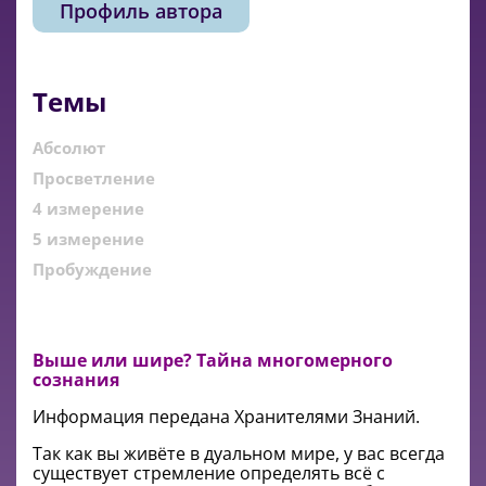
Профиль автора
Темы
Абсолют
Просветление
4 измерение
5 измерение
Пробуждение
Выше или шире? Тайна многомерного
сознания
Информация передана Хранителями Знаний.
Так как вы живёте в дуальном мире, у вас всегда
существует стремление определять всё с