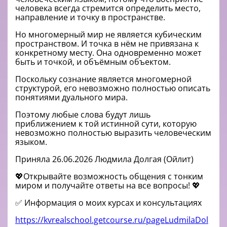
человека всегда стремится определить место,
направление и точку в пространстве.
Но многомерный мир не является кубическим
пространством. И точка в нём не привязана к
конкретному месту. Она одновременно может
быть и точкой, и объёмным объектом.
Поскольку сознание является многомерной
структурой, его невозможно полностью описать
понятиями дуального мира.
Поэтому любые слова будут лишь
приближением к той истинной сути, которую
невозможно полностью выразить человеческим
языком.
Приняла 26.06.2026 Людмила Долгая (Ойлит)
💖Открывайте возможность общения с тонким
миром и получайте ответы на все вопросы! 💖
✅ Информация о моих курсах и консультациях
https://kvrealschool.getcourse.ru/pageLudmilaDol