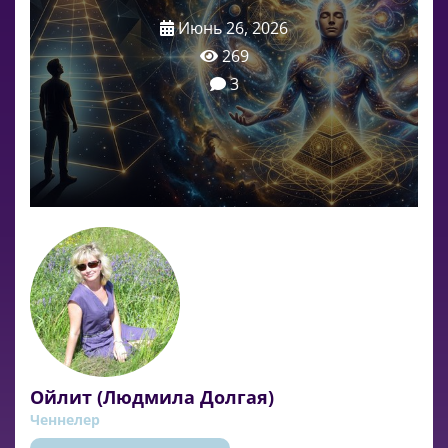
Июнь 26, 2026
269
3
Ойлит (Людмила Долгая)
Ченнелер