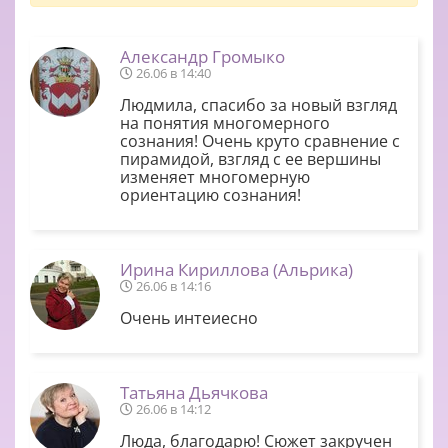
Александр Громыко
26.06 в 14:40
Людмила, спасибо за новый взгляд
на понятия многомерного
сознания! Очень круто сравнение с
пирамидой, взгляд с ее вершины
изменяет многомерную
ориентацию сознания!
Ирина Кириллова (Альрика)
26.06 в 14:16
Очень интеиесно
Татьяна Дьячкова
26.06 в 14:12
Люда, благодарю! Сюжет закручен