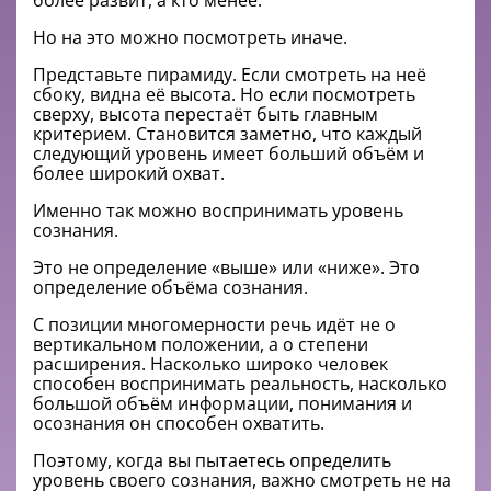
более развит, а кто менее.
Но на это можно посмотреть иначе.
Представьте пирамиду. Если смотреть на неё
сбоку, видна её высота. Но если посмотреть
сверху, высота перестаёт быть главным
критерием. Становится заметно, что каждый
следующий уровень имеет больший объём и
более широкий охват.
Именно так можно воспринимать уровень
сознания.
Это не определение «выше» или «ниже». Это
определение объёма сознания.
С позиции многомерности речь идёт не о
вертикальном положении, а о степени
расширения. Насколько широко человек
способен воспринимать реальность, насколько
большой объём информации, понимания и
осознания он способен охватить.
Поэтому, когда вы пытаетесь определить
уровень своего сознания, важно смотреть не на