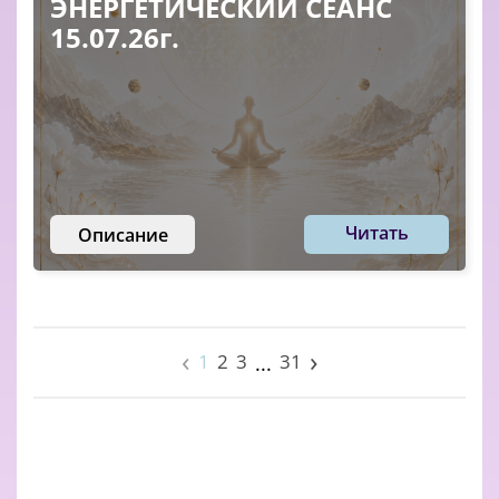
ЭНЕРГЕТИЧЕСКИЙ СЕАНС
15.07.26г.
Читать
Описание
‹
›
1
2
3
31
...