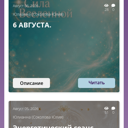
Август 06, 2026
28
0
Юлианна (Соколова Юлия)
6 АВГУСТА.
Читать
Описание
Август 05, 2026
51
0
Юлианна (Соколова Юлия)
Энергетический сеанс