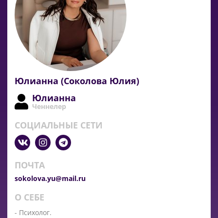
Юлианна (Соколова Юлия)
Юлианна
Ченнелер
СОЦИАЛЬНЫЕ СЕТИ
ПОЧТА
sokolova.yu@mail.ru
О СЕБЕ
- Психолог.