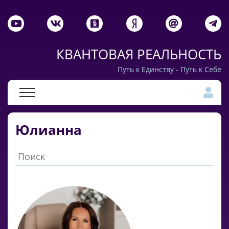
КВАНТОВАЯ РЕАЛЬНОСТЬ
Путь к Единству - Путь к Себе
Юлианна