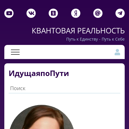
КВАНТОВАЯ РЕАЛЬНОСТЬ
Путь к Единству - Путь к Себе
ИдущаяпоПути