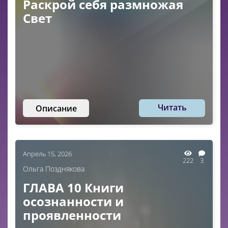
Раскрой себя размножая
Свет
Читать
Описание
Апрель 15, 2026
222
3
Ольга Позднякова
ГЛАВА 10 Книги
осознанности и
проявленности