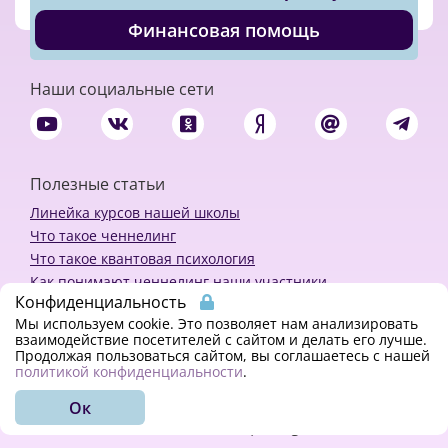
Финансовая помощь
Наши социальные сети
Полезные статьи
Линейка курсов нашей школы
Что такое ченнелинг
Что такое квантовая психология
Как понимают ченнелинг наши участники
Конфиденциальность
Политика конфиденциальности
Мы используем cookie. Это позволяет нам анализировать
взаимодействие посетителей с сайтом и делать его лучше.
Продолжая пользоваться сайтом, вы соглашаетесь с нашей
Закажи ченнелинг
политикой конфиденциальности
.
Ок
© 2018 - 2023 Kvreal2018 | All rights reserved.