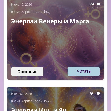
Июль 12, 2026
99
0
Юлия Харитонова (Flow)
Энергии Венеры и Марса
Читать
Описание
Июль 07, 2026
132
0
Юлия Харитонова (Flow)
Энергии Инь и Ян