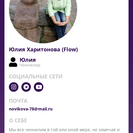
Юлия Харитонова (Flow)
Юлия
Ченнелер
СОЦИАЛЬНЫЕ СЕТИ
ПОЧТА
novikova-78@mail.ru
О СЕБЕ
Мы все ченнелим в той или иной мере, не замечая и