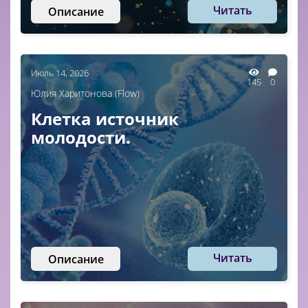
Читать
Описание
Июль 14, 2026
145
0
Юлия Харитонова (Flow)
Клетка источник
молодости.
Читать
Описание