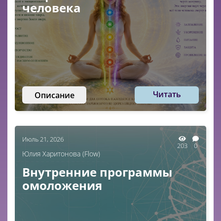
человека
Читать
Описание
Июль 21, 2026
203
0
Юлия Харитонова (Flow)
Внутренние программы
омоложения