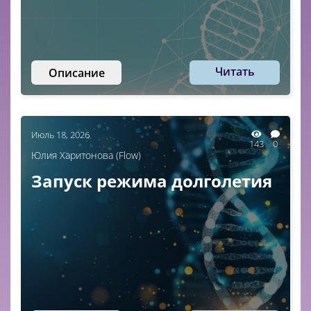
Читать
Описание
Июль 18, 2026
143
0
Юлия Харитонова (Flow)
Запуск режима долголетия