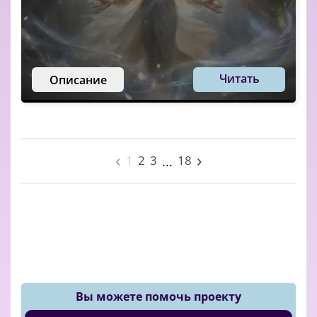
Читать
Описание
‹
›
1
2
3
18
...
Вы можете помочь проекту